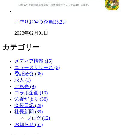
手作りおやつ企画R5.2月
2023年02月01日
カテゴリー
メディア情報 (15)
ニュースリリース (6)
委託給食 (36)
求人 (1)
ごち弁 (9)
コラボ企画 (19)
栄養だより (38)
会長日記 (28)
社長新聞 (39)
ブログ (12)
お知らせ (51)