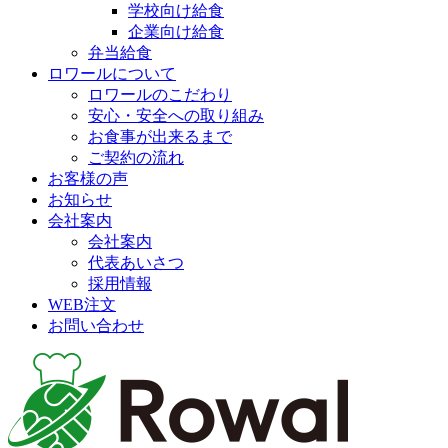
学校向け給食
企業向け給食
弁当給食
ロワールについて
ロワールのこだわり
安心・安全への取り組み
お食事が出来るまで
ご契約の流れ
お客様の声
お知らせ
会社案内
会社案内
代表あいさつ
採用情報
WEB注文
お問い合わせ