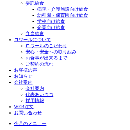
委託給食
病院・介護施設向け給食
幼稚園・保育園向け給食
学校向け給食
企業向け給食
弁当給食
ロワールについて
ロワールのこだわり
安心・安全への取り組み
お食事が出来るまで
ご契約の流れ
お客様の声
お知らせ
会社案内
会社案内
代表あいさつ
採用情報
WEB注文
お問い合わせ
今月のメニュー