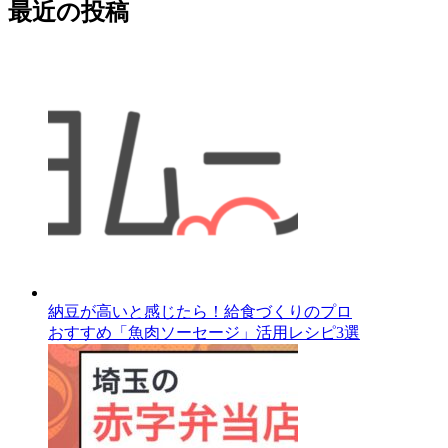
最近の投稿
納豆が高いと感じたら！給食づくりのプロ
おすすめ「魚肉ソーセージ」活用レシピ3選