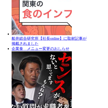
船井総合研究所【社長online】に取材記事が
掲載されました
企業食 メニュー変更のおしらせ