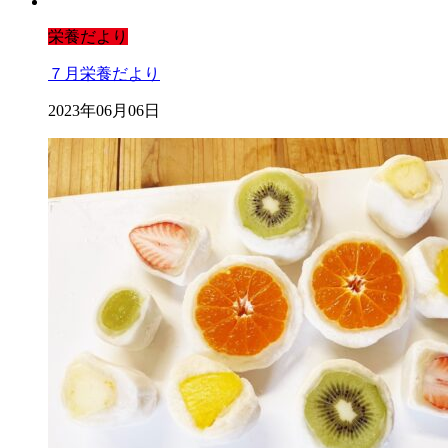
栄養だより
７月栄養だより
2023年06月06日