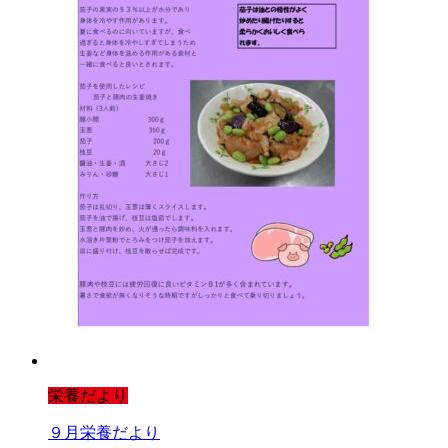
栄養だより
９月栄養だより