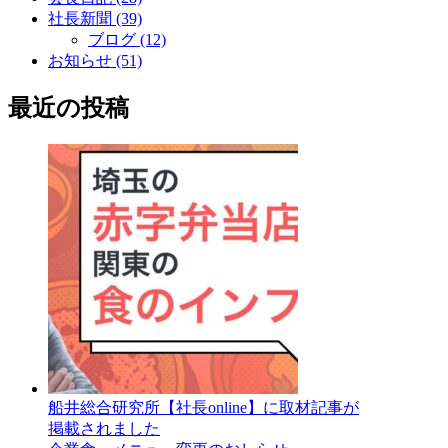
社長新聞 (39)
ブログ (12)
お知らせ (51)
最近の投稿
船井総合研究所【社長online】に取材記事が
掲載されました