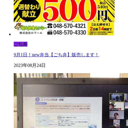
ごち弁
9月1日！new弁当【ごち弁】販売します！
2023年08月24日