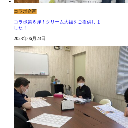
コラボ企画
コラボ第６弾！クリーム大福をご提供しま
した！
2023年06月23日