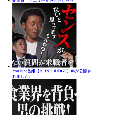
企業食 メニュー変更のおしらせ
YouTube番組【BLIND JUDGE】#6が公開さ
れました。