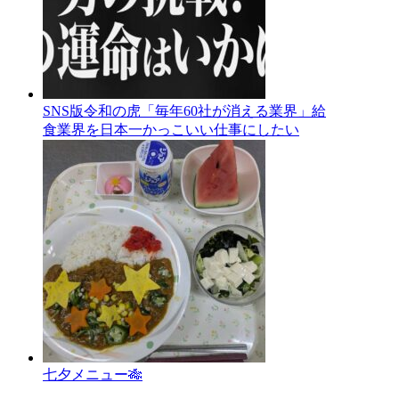
SNS版令和の虎「毎年60社が消える業界」給
食業界を日本一かっこいい仕事にしたい
七夕メニュー🎋