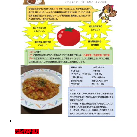
栄養だより