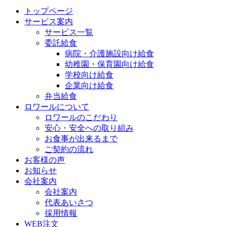
トップページ
サービス案内
サービス一覧
委託給食
病院・介護施設向け給食
幼稚園・保育園向け給食
学校向け給食
企業向け給食
弁当給食
ロワールについて
ロワールのこだわり
安心・安全への取り組み
お食事が出来るまで
ご契約の流れ
お客様の声
お知らせ
会社案内
会社案内
代表あいさつ
採用情報
WEB注文