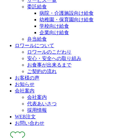
サービス一覧
委託給食
病院・介護施設向け給食
幼稚園・保育園向け給食
学校向け給食
企業向け給食
弁当給食
ロワールについて
ロワールのこだわり
安心・安全への取り組み
お食事が出来るまで
ご契約の流れ
お客様の声
お知らせ
会社案内
会社案内
代表あいさつ
採用情報
WEB注文
お問い合わせ