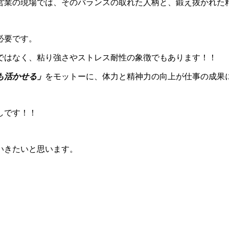
営業の現場では、そのバランスの取れた人柄と、鍛え抜かれた
必要です。
ではなく、粘り強さやストレス耐性の象徴でもあります！！
も活かせる」
をモットーに、体力と精神力の向上が仕事の成果
しです！！
いきたいと思います。