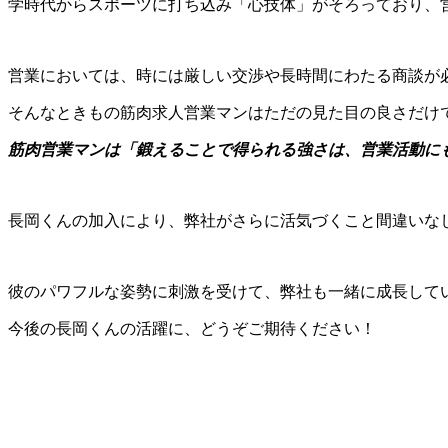
学時代からスポーツに打ち込み「心技体」がそろっており、
営業においては、時には厳しい交渉や長時間にわたる商談が
そんなときもの筋肉求人営業マンはただの見た目の良さだけ
筋肉営業マンは「鍛えることで得られる強さは、営業活動に
長岡くんの加入により、弊社がさらに活気づくこと間違いな
彼のパワフルな姿勢に刺激を受けて、弊社も一緒に成長して
今後の長岡くんの活躍に、どうぞご期待ください！