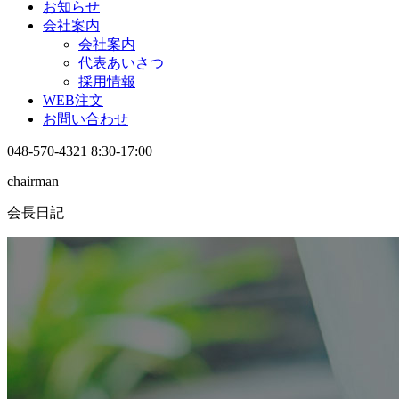
お知らせ
会社案内
会社案内
代表あいさつ
採用情報
WEB注文
お問い合わせ
048-570-4321
8:30-17:00
chairman
会長日記