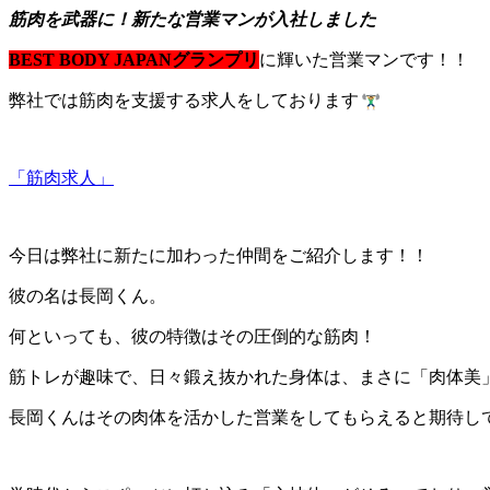
筋肉を武器に！新たな営業マンが入社しました
BEST BODY JAPANグランプリ
に輝いた営業マンです！！
弊社では筋肉を支援する求人をしております
「筋肉求人」
今日は弊社に新たに加わった仲間をご紹介します！！
彼の名は長岡くん。
何といっても、彼の特徴はその圧倒的な筋肉！
筋トレが趣味で、日々鍛え抜かれた身体は、まさに「肉体美
長岡くんはその肉体を活かした営業をしてもらえると期待し