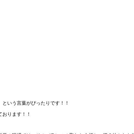
」という言葉がぴったりです！！
ております！！