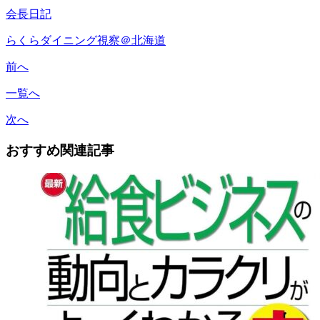
会長日記
らくらダイニング視察＠北海道
前へ
一覧へ
次へ
おすすめ関連記事