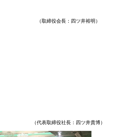
（取締役会長：四ツ井裕明）
（代表取締役社長：四ツ井貴博）