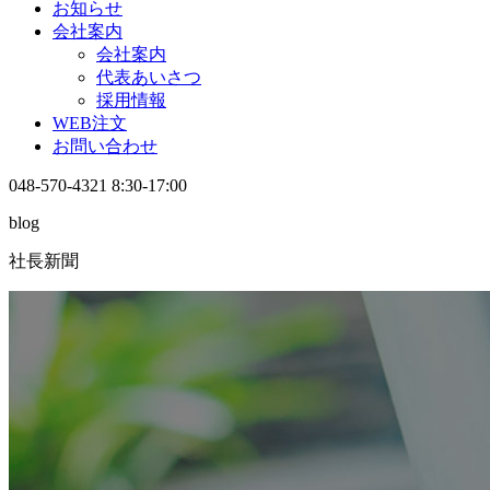
お知らせ
会社案内
会社案内
代表あいさつ
採用情報
WEB注文
お問い合わせ
048-570-4321
8:30-17:00
blog
社長新聞