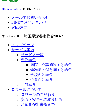
048-570-4321
8:30-17:00
メールでお問い合わせ
LINEでお問い合わせ
WEB注文
〒366-0816 埼玉県深谷市樫合903-2
トップページ
サービス案内
サービス一覧
委託給食
病院・介護施設向け給食
幼稚園・保育園向け給食
学校向け給食
企業向け給食
弁当給食
ロワールについて
ロワールのこだわり
安心・安全への取り組み
お食事が出来るまで