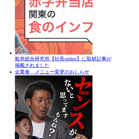
船井総合研究所【社長online】に取材記事が
掲載されました
企業食 メニュー変更のおしらせ