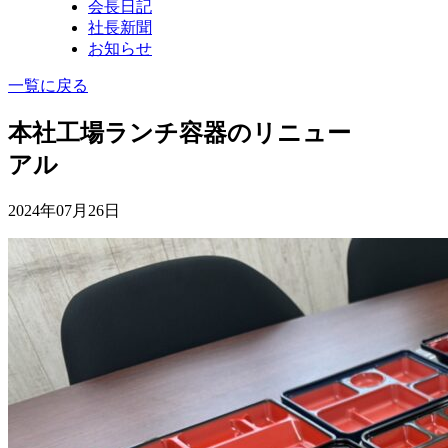
会長日記
社長新聞
お知らせ
一覧に戻る
本社工場ランチ容器のリニュー
アル
2024年07月26日