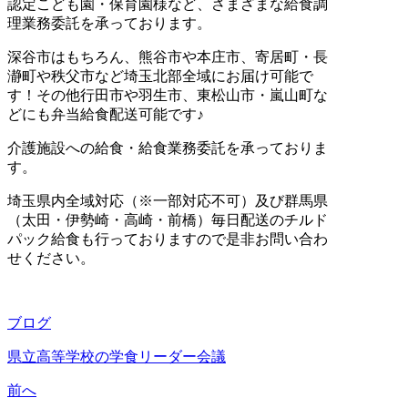
認定こども園・保育園様など、さまざまな給食調
理業務委託を承っております。
深谷市はもちろん、熊谷市や本庄市、寄居町・長
瀞町や秩父市など埼玉北部全域にお届け可能で
す！その他行田市や羽生市、東松山市・嵐山町な
どにも弁当給食配送可能です♪
介護施設への給食・給食業務委託を承っておりま
す。
埼玉県内全域対応
（※一部対応不可）及び
群馬県
（太田・伊勢崎・高崎・前橋）毎日配送のチルド
パック給食も行っておりますので是非お問い合わ
せください。
ブログ
県立高等学校の学食リーダー会議
前へ