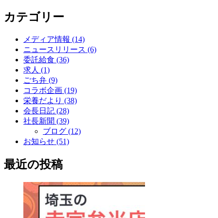
カテゴリー
メディア情報 (14)
ニュースリリース (6)
委託給食 (36)
求人 (1)
ごち弁 (9)
コラボ企画 (19)
栄養だより (38)
会長日記 (28)
社長新聞 (39)
ブログ (12)
お知らせ (51)
最近の投稿