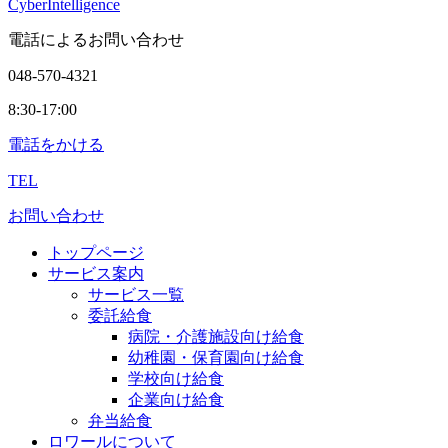
CyberIntelligence
電話によるお問い合わせ
048-570-4321
8:30-17:00
電話をかける
TEL
お問い合わせ
トップページ
サービス案内
サービス一覧
委託給食
病院・介護施設向け給食
幼稚園・保育園向け給食
学校向け給食
企業向け給食
弁当給食
ロワールについて