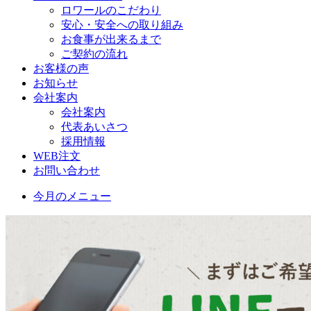
ロワールのこだわり
安心・安全への取り組み
お食事が出来るまで
ご契約の流れ
お客様の声
お知らせ
会社案内
会社案内
代表あいさつ
採用情報
WEB注文
お問い合わせ
今月のメニュー