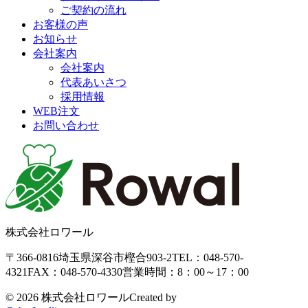
ご契約の流れ
お客様の声
お知らせ
会社案内
会社案内
代表あいさつ
採用情報
WEB注文
お問い合わせ
株式会社ロワール
〒366-0816
埼玉県深谷市樫合903-2
TEL：048-570-
4321
FAX：048-570-4330
営業時間：8：00～17：00
©
2026 株式会社ロワール
Created by