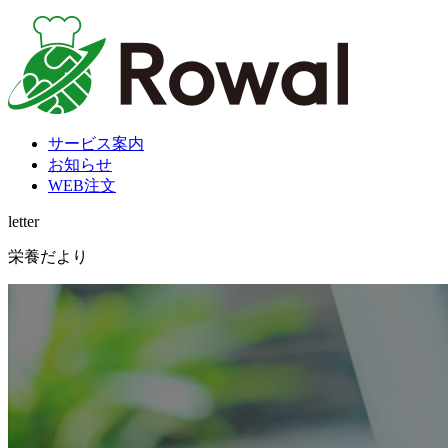
サービス案内
お知らせ
WEB注文
letter
栄養だより