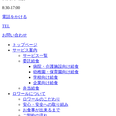
8:30-17:00
電話をかける
TEL
お問い合わせ
トップページ
サービス案内
サービス一覧
委託給食
病院・介護施設向け給食
幼稚園・保育園向け給食
学校向け給食
企業向け給食
弁当給食
ロワールについて
ロワールのこだわり
安心・安全への取り組み
お食事が出来るまで
ご契約の流れ