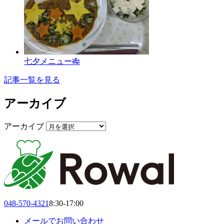
七夕メニュー🎋
記事一覧を見る
アーカイブ
アーカイブ
048-570-4321
8:30-17:00
メールでお問い合わせ