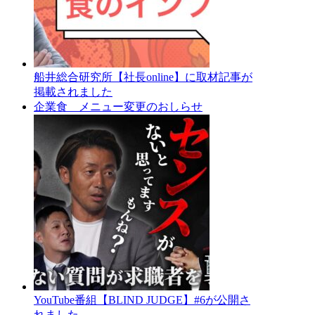
船井総合研究所【社長online】に取材記事が
掲載されました
企業食 メニュー変更のおしらせ
YouTube番組【BLIND JUDGE】#6が公開さ
れました。