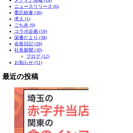
メディア情報 (14)
ニュースリリース (6)
委託給食 (36)
求人 (1)
ごち弁 (9)
コラボ企画 (19)
栄養だより (38)
会長日記 (28)
社長新聞 (39)
ブログ (12)
お知らせ (51)
最近の投稿