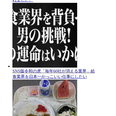
SNS版令和の虎「毎年60社が消える業界」給
食業界を日本一かっこいい仕事にしたい