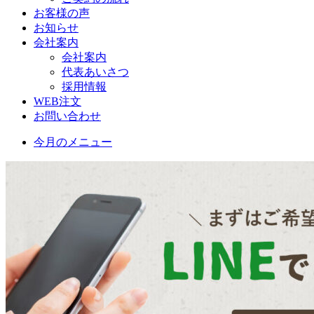
お客様の声
お知らせ
会社案内
会社案内
代表あいさつ
採用情報
WEB注文
お問い合わせ
今月のメニュー