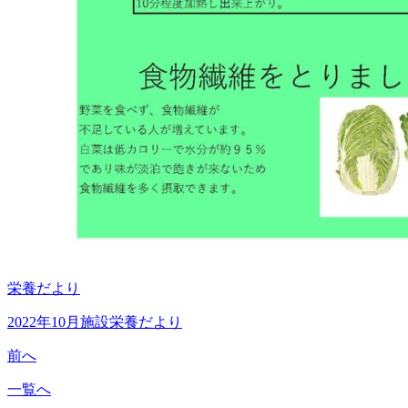
栄養だより
2022年10月施設栄養だより
前へ
一覧へ