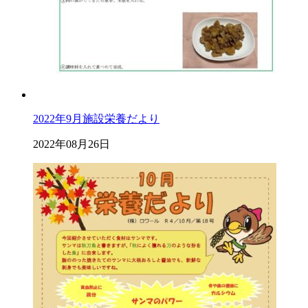
2022年9月施設栄養だより
2022年08月26日