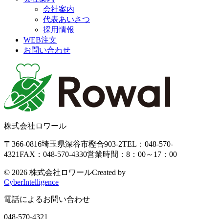
会社案内
代表あいさつ
採用情報
WEB注文
お問い合わせ
株式会社ロワール
〒366-0816
埼玉県深谷市樫合903-2
TEL：048-570-
4321
FAX：048-570-4330
営業時間：8：00～17：00
©
2026 株式会社ロワール
Created by
CyberIntelligence
電話によるお問い合わせ
048-570-4321