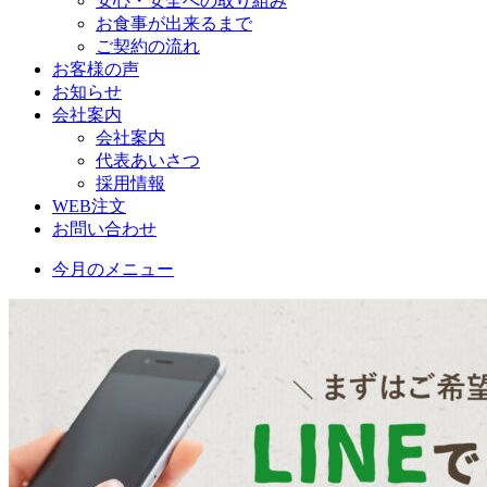
安心・安全への取り組み
お食事が出来るまで
ご契約の流れ
お客様の声
お知らせ
会社案内
会社案内
代表あいさつ
採用情報
WEB注文
お問い合わせ
今月のメニュー