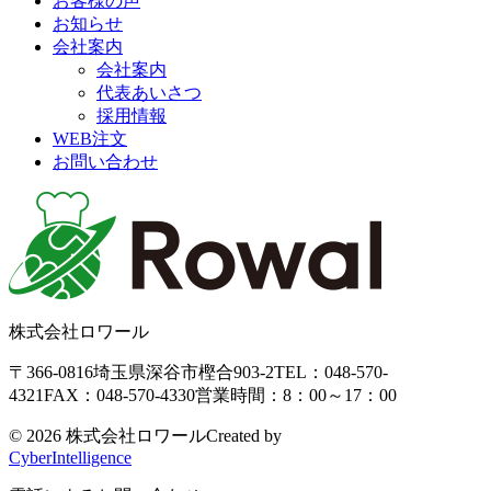
お客様の声
お知らせ
会社案内
会社案内
代表あいさつ
採用情報
WEB注文
お問い合わせ
株式会社ロワール
〒366-0816
埼玉県深谷市樫合903-2
TEL：048-570-
4321
FAX：048-570-4330
営業時間：8：00～17：00
©
2026 株式会社ロワール
Created by
CyberIntelligence