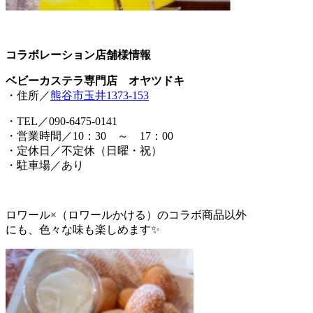
コラボレーション店舗様情報
ベビーカステラ専門店 オヤツドキ
・住所／
熊谷市玉井1373-153
・TEL／090-6475-0141
・営業時間／10：30 ～ 17：00
・定休日／不定休（日曜・祝）
・駐車場／あり
ロワール×（ロワールかける）のコラボ商品以外
にも、色々な味も楽しめます✨