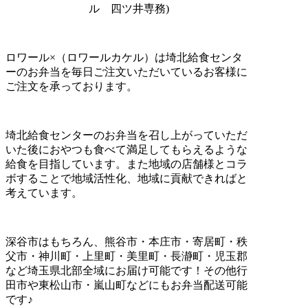
ル 四ツ井専務)
ロワール×（ロワールカケル）は埼北給食センタ
ーのお弁当を毎日ご注文いただいているお客様に
ご注文を承っております。
埼北給食センターのお弁当を召し上がっていただ
いた後におやつも食べて満足してもらえるような
給食を目指しています。また地域の店舗様とコラ
ボすることで地域活性化、地域に貢献できればと
考えています。
深谷市はもちろん、熊谷市・本庄市・寄居町・秩
父市・神川町・上里町・美里町・長瀞町・児玉郡
など埼玉県北部全域にお届け可能です！その他行
田市や東松山市・嵐山町などにもお弁当配送可能
です♪