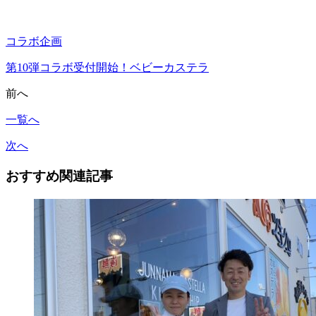
コラボ企画
第10弾コラボ受付開始！ベビーカステラ
前へ
一覧へ
次へ
おすすめ関連記事