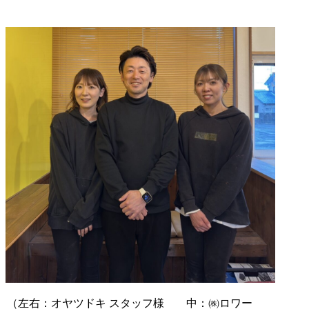
（左右：オヤツドキ スタッフ様 中：㈱ロワー