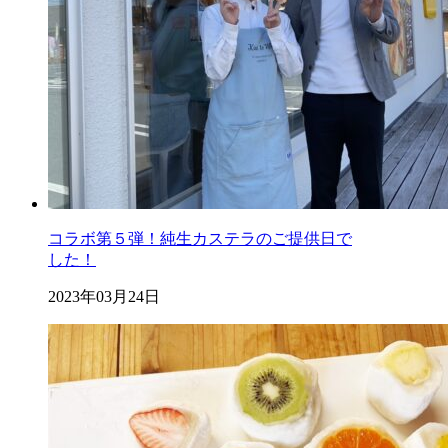
コラボ第５弾！純生カステラのご提供日で
した！
2023年03月24日