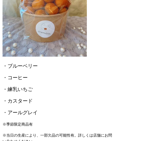
・ブルーベリー
・コーヒー
・練乳いちご
・カスタード
・アールグレイ
※季節限定商品有
※当日の生産により、一部欠品の可能性有。詳しくは店舗にお問