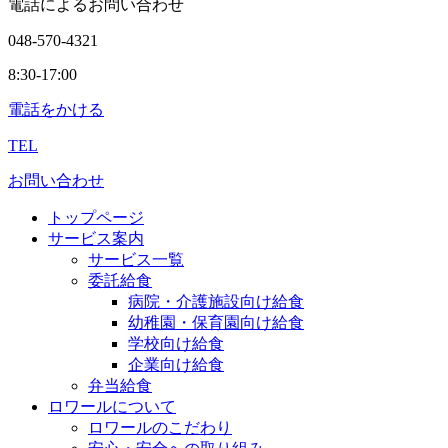
電話によるお問い合わせ
048-570-4321
8:30-17:00
電話をかける
TEL
お問い合わせ
トップページ
サービス案内
サービス一覧
委託給食
病院・介護施設向け給食
幼稚園・保育園向け給食
学校向け給食
企業向け給食
弁当給食
ロワールについて
ロワールのこだわり