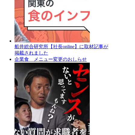
船井総合研究所【社長online】に取材記事が
掲載されました
企業食 メニュー変更のおしらせ